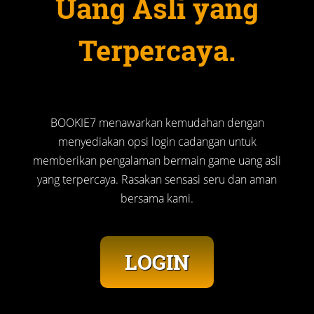
Uang Asli yang
Terpercaya.
BOOKIE7 menawarkan kemudahan dengan
menyediakan opsi login cadangan untuk
memberikan pengalaman bermain game uang asli
yang terpercaya. Rasakan sensasi seru dan aman
bersama kami.
LOGIN