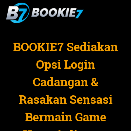
BOOKIE7 Sediakan
Opsi Login
Cadangan &
Rasakan Sensasi
Bermain Game